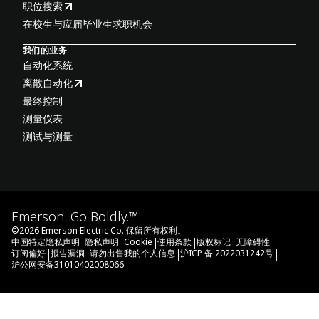
职位搜索
在校生与应届毕业生求职机会
我们的业务
自动化系统
离散自动化
最终控制
测量仪表
测试与测量
Emerson. Go Boldly.™
©
2026
Emerson Electric Co. 保留所有权利。
|
|
|
|
|
|
中国特定隐私声明
隐私声明
Cookie
使用条款
版权标记
无障碍性
|
|
|
|
订阅偏好
报告漏洞
请勿出售我的个人信息
沪ICP 备 2022031242号
沪公网安备31010402008066