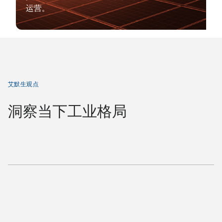
运营。
艾默生观点
洞察当下工业格局
高
管
聚
焦
Peter