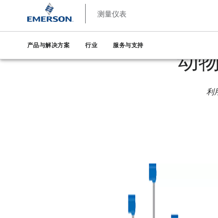
测量仪表
测量仪表
行业
食品和饮料业用测量仪表
动物饲料加工料
产品与解决方案
行业
服务与支持
动
利