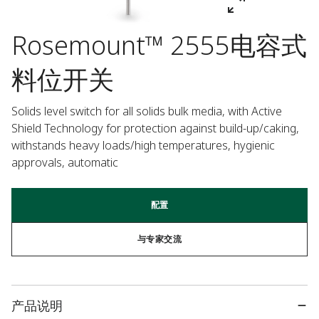
Rosemount™ 2555电容式
料位开关
Solids level switch for all solids bulk media, with Active 
Shield Technology for protection against build-up/caking, 
withstands heavy loads/high temperatures, hygienic 
approvals, automatic
配置
与专家交流
产品说明