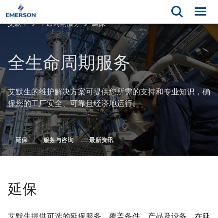
艾默生
生命周期服务
延保
全生命周期服务
艾默生的维护解决方案可提供您所需的支持和专业知识，确
保您的工厂安全、可靠且经济地运行。
延保
服务与咨询
最新资讯
延保
艾默生提供可选的延保服务，覆盖备件、产品及设备。在延