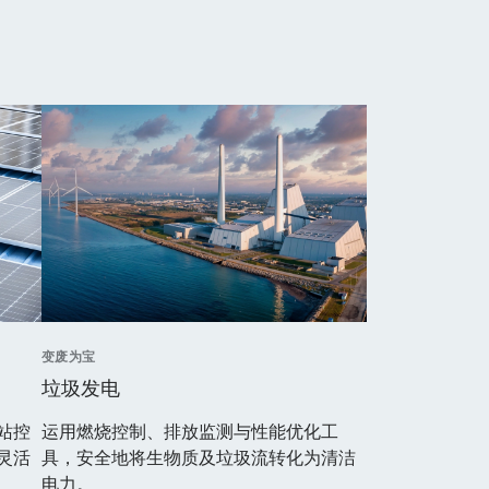
变废为宝
垃圾发电
站控
运用燃烧控制、排放监测与性能优化工
灵活
具，安全地将生物质及垃圾流转化为清洁
电力。