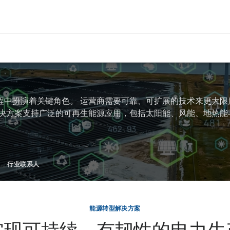
程中扮演着关键角色。 运营商需要可靠、可扩展的技术来更大限
解决方案支持广泛的可再生能源应用，包括太阳能、风能、地热能
行业联系人
能源转型解决方案
实现可持续、有韧性的电力生