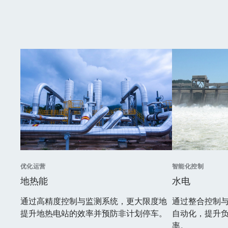
优化运营
智能化控制
地热能
水电
通过高精度控制与监测系统，更大限度地
通过整合控制
提升地热电站的效率并预防非计划停车。
自动化，提升
率。