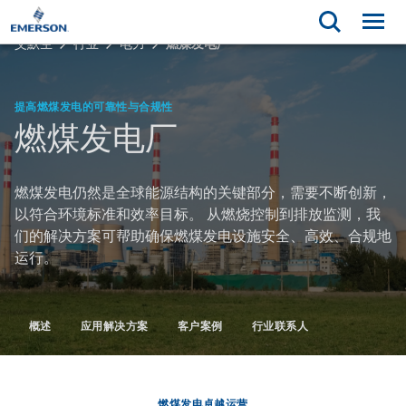
艾默生
行业
电力
燃煤发电厂
提高燃煤发电的可靠性与合规性
燃煤发电厂
燃煤发电仍然是全球能源结构的关键部分，需要不断创新，
以符合环境标准和效率目标。 从燃烧控制到排放监测，我
们的解决方案可帮助确保燃煤发电设施安全、高效、合规地
运行。
概述
应用解决方案
客户案例
行业联系人
燃煤发电卓越运营