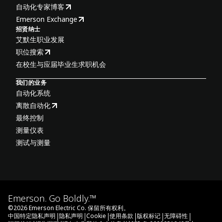
自动化专家博客
Emerson Exchange
招贤纳士
艾默生职业发展
职位搜索
在校生与应届毕业生求职机会
我们的业务
自动化系统
离散自动化
最终控制
测量仪表
测试与测量
Emerson. Go Boldly.™
©
2026
Emerson Electric Co. 保留所有权利。
|
|
|
|
|
|
中国特定隐私声明
隐私声明
Cookie
使用条款
版权标记
无障碍性