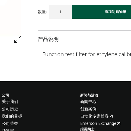
数量
:
添加到购物车
产品说明
Function test filter for ethylene calib
公司
新闻与活动
关于我们
新闻中心
公司历史
创新案例
我们的目标
自动化专家博客
公司荣誉
Emerson Exchange
招贤纳士
领导层