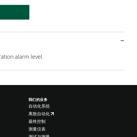
ration alarm level.
我们的业务
自动化系统
离散自动化
最终控制
测量仪表
测试与测量