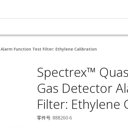
larm Function Test Filter: Ethylene Calibration
Spectrex™ Quas
Gas Detector Al
Filter: Ethylene 
零件号: 888260-6