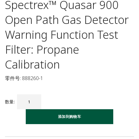
Spectrex™ Quasar 900
Open Path Gas Detector
Warning Function Test
Filter: Propane
Calibration
零件号: 888260-1
数量
:
添加到购物车