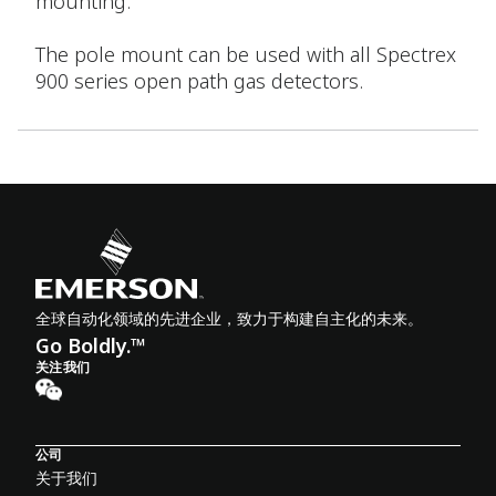
mounting.
The pole mount can be used with all Spectrex
900 series open path gas detectors.
全球自动化领域的先进企业，致力于构建自主化的未来。
Go Boldly.™
关注我们
公司
关于我们