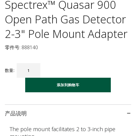
Spectrex™ Quasar 900
Open Path Gas Detector
2-3" Pole Mount Adapter
零件号: 888140
数量
:
添加到购物车
产品说明
The pole mount facilitates 2 to 3-inch pipe