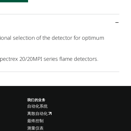
tional selection of the detector for optimum
Spectrex 20/20MPI series flame detectors.
我们的业务
自动化系统
离散自动化
最终控制
测量仪表