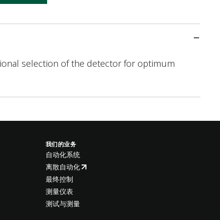
tional selection of the detector for optimum
我们的业务
自动化系统
离散自动化
最终控制
测量仪表
测试与测量