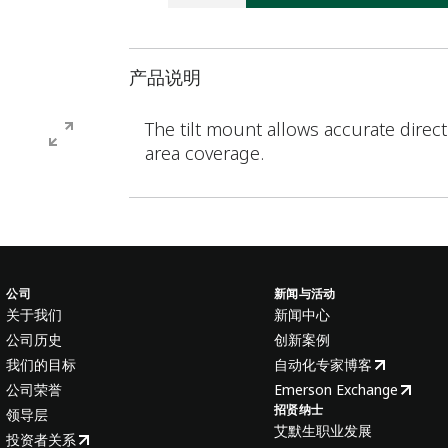
产品说明
The tilt mount allows accurate direc
area coverage.
公司
新闻与活动
关于我们
新闻中心
公司历史
创新案例
我们的目标
自动化专家博客
公司荣誉
Emerson Exchange
招贤纳士
领导层
艾默生职业发展
投资者关系