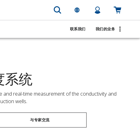
联系我们
我们的业务
盐度系统
ve and real-time measurement of the conductivity and 
uction wells.
与专家交流