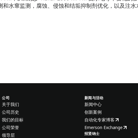
测和水窜监测，腐蚀、侵蚀和结垢抑制剂优化，以及注水
公司
新闻与活动
关于我们
新闻中心
公司历史
创新案例
我们的目标
自动化专家博客
公司荣誉
Emerson Exchange
招贤纳士
领导层