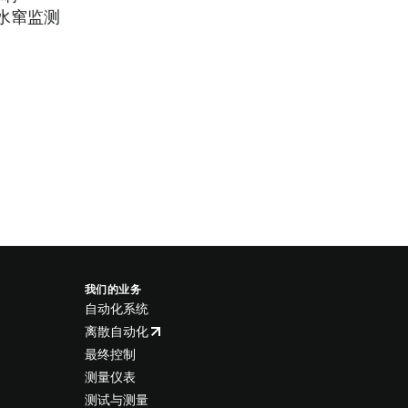
水窜监测
我们的业务
自动化系统
离散自动化
最终控制
测量仪表
测试与测量