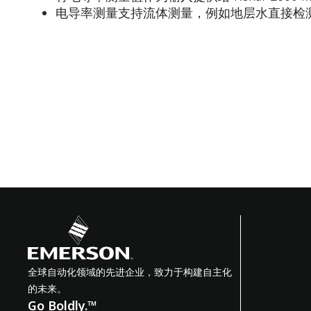
电导率测量支持流体测量，例如地层水直接检
全球自动化领域的先进企业，致力于构建自主化
的未来。
Go Boldly.™