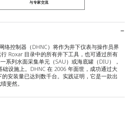
与专家交流
下网络控制器（DHNC）将作为井下仪表与操作员界
行 Roxar 目录中的所有井下工具，也可通过所有
供一系列水面采集单元（SAU）或海底罐（DIU），
础设施上。DHNC 在 2006 年面世，成功通过大
前在水下的安装量已达到数千台。实践证明，它是一款出
成绩斐然。