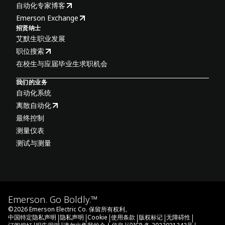
自动化专家博客
Emerson Exchange
招贤纳士
艾默生职业发展
职位搜索
在校生与应届毕业生求职机会
我们的业务
自动化系统
离散自动化
最终控制
测量仪表
测试与测量
Emerson. Go Boldly.™
©
2026
Emerson Electric Co. 保留所有权利。
|
|
|
|
|
|
中国特定隐私声明
隐私声明
Cookie
使用条款
版权标记
无障碍性