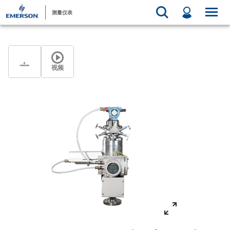
测量仪表
视频