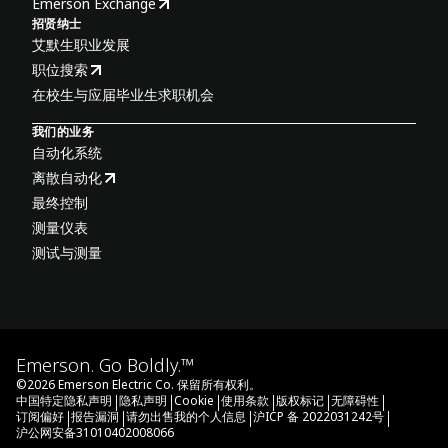
Emerson Exchange
招贤纳士
艾默生职业发展
职位搜索
在校生与应届毕业生求职机会
我们的业务
自动化系统
离散自动化
最终控制
测量仪表
测试与测量
Emerson. Go Boldly.™
©
2026
Emerson Electric Co. 保留所有权利。
|
|
|
|
|
|
中国特定隐私声明
隐私声明
Cookie
使用条款
版权标记
无障碍性
|
|
|
|
订阅偏好
报告漏洞
请勿出售我的个人信息
沪ICP 备 2022031242号
沪公网安备31010402008066