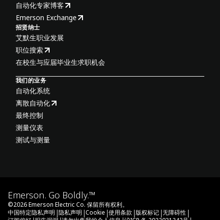
自动化专家博客
Emerson Exchange
招贤纳士
艾默生职业发展
职位搜索
在校生与应届毕业生求职机会
我们的业务
自动化系统
离散自动化
最终控制
测量仪表
测试与测量
Emerson. Go Boldly.™
©
2026
Emerson Electric Co. 保留所有权利。
|
|
|
|
|
|
中国特定隐私声明
隐私声明
Cookie
使用条款
版权标记
无障碍性