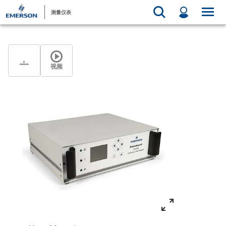
测量仪表
视频