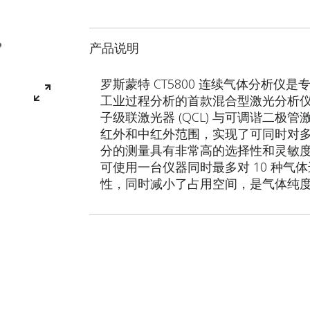
产品说明
罗斯蒙特 CT5800 连续气体分析仪是专为C
工业过程分析的首款混合型激光分析仪。
子级联激光器 (QCL) 与可调谐二极管
红外和中红外范围，实现了可同时对
分的测量具有非常高的选择性和灵敏度。
可使用一台仪器同时最多对 10 种气
性，同时减小了占用空间，是气体纯