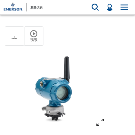
测量仪表
视频