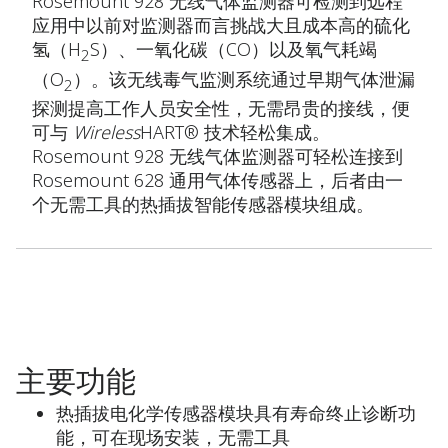
Rosemount 928 无线气体监测器可检测到远程
应用中以前对监测器而言挑战大且成本高的硫化
氢（H
S）、一氧化碳（CO）以及氧气耗竭
2
（O
）。该无线毒气监测系统通过早期气体泄漏
2
探测提高工作人员安全性，无需昂贵的接线，便
可与
Wireless
HART® 技术轻松集成。
Rosemount 928 无线气体监测器可轻松连接到
Rosemount 628 通用气体传感器上，后者由一
个无需工具的热插拔智能传感器模块组成。
主要功能
热插拔电化学传感器模块具有寿命终止诊断功
能，可在现场安装，无需工具