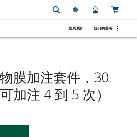
联系我们
我们的业务
™ 生物膜加注套件，30
可加注 4 到 5 次）