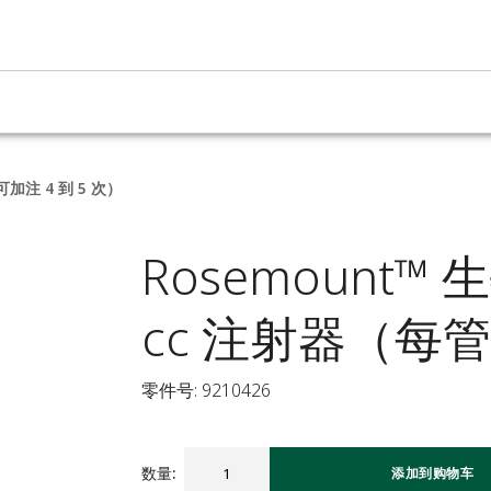
加注 4 到 5 次）
Rosemount
cc 注射器（每管
零件号: 9210426
数量
:
添加到购物车