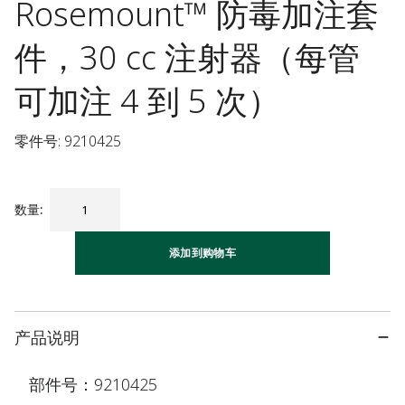
Rosemount™ 防毒加注套
件，30 cc 注射器（每管
可加注 4 到 5 次）
零件号: 9210425
数量
:
添加到购物车
产品说明
部件号：9210425