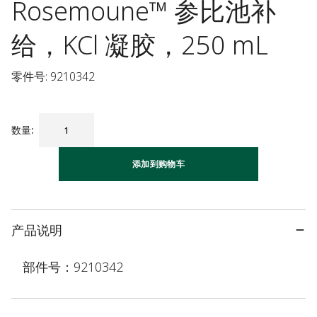
Rosemoune™ 参比池补
给，KCl 凝胶，250 mL
零件号: 9210342
数量
:
添加到购物车
产品说明
部件号：9210342