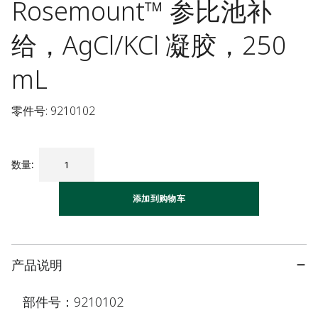
Rosemount™ 参比池补
给，AgCl/KCl 凝胶，250
mL
零件号: 9210102
数量
:
添加到购物车
产品说明
部件号：9210102