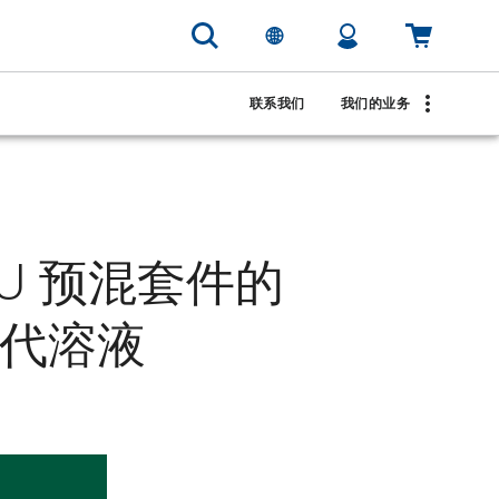
联系我们
我们的业务
TU 预混套件的
 替代溶液