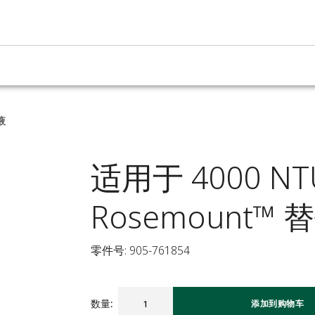
液
适用于 4000 N
Rosemount™
零件号: 905-761854
数量
:
添加到购物车