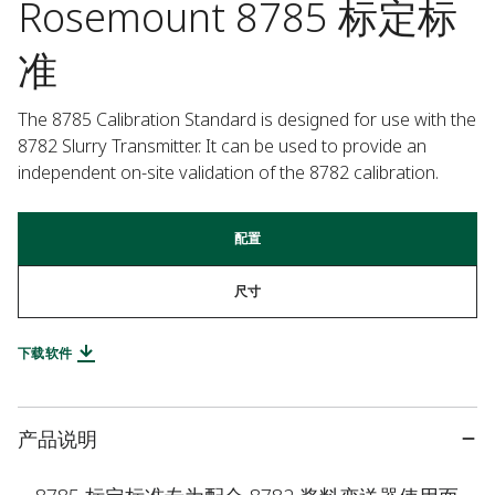
Rosemount 8785 标定标
准
The 8785 Calibration Standard is designed for use with the 
8782 Slurry Transmitter. It can be used to provide an 
independent on-site validation of the 8782 calibration.
配置
尺寸
下载软件
产品说明