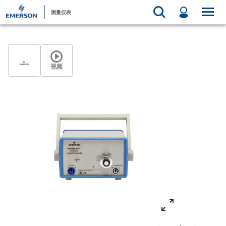
测量仪表
视频