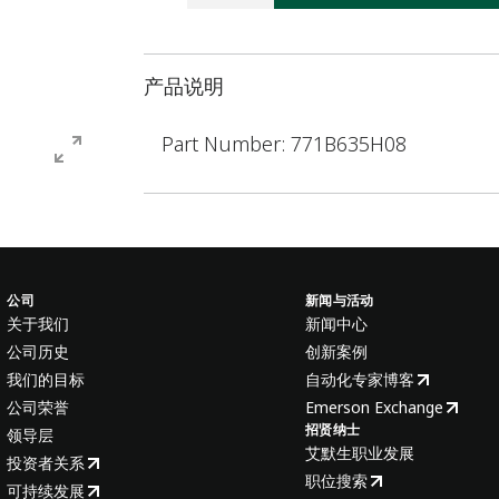
产品说明
Part Number: 771B635H08
公司
新闻与活动
关于我们
新闻中心
公司历史
创新案例
我们的目标
自动化专家博客
公司荣誉
Emerson Exchange
招贤纳士
领导层
艾默生职业发展
投资者关系
职位搜索
可持续发展