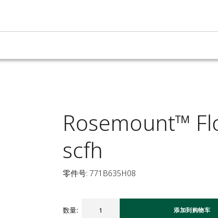
Rosemount™ Flo
scfh
零件号: 771B635H08
数量
:
添加到购物车