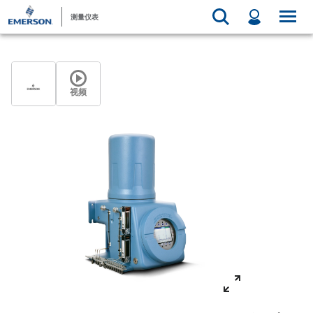
测量仪表
视频