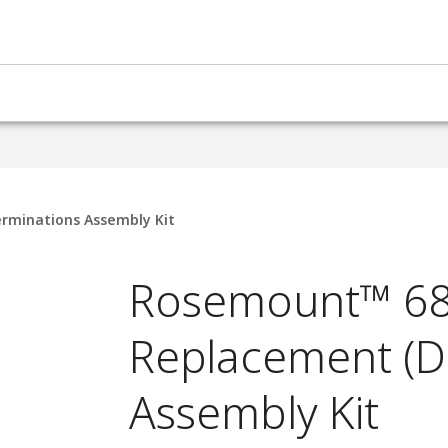
rminations Assembly Kit
Rosemount™ 68
Replacement (D
Assembly Kit