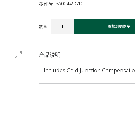
零件号: 6A00449G10
数量
:
添加到购物车
产品说明
Includes Cold Junction Compensatio