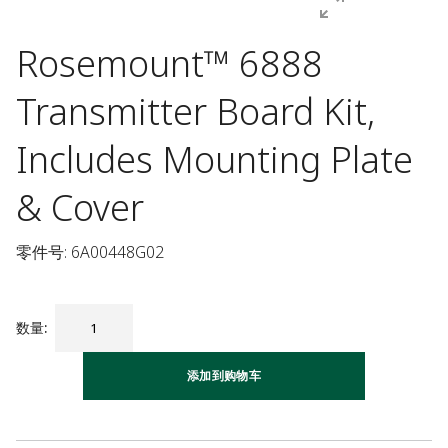
Rosemount™ 6888
Transmitter Board Kit,
Includes Mounting Plate
& Cover
零件号: 6A00448G02
数量
:
添加到购物车