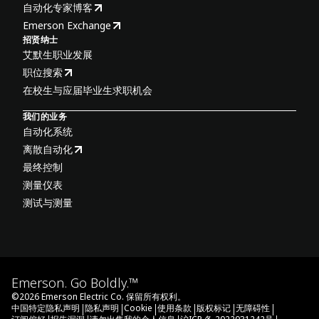
自动化专家博客
Emerson Exchange
招贤纳士
艾默生职业发展
职位搜索
在校生与应届毕业生求职机会
我们的业务
自动化系统
离散自动化
最终控制
测量仪表
测试与测量
Emerson. Go Boldly.™
©
2026
Emerson Electric Co. 保留所有权利。
|
|
|
|
|
|
中国特定隐私声明
隐私声明
Cookie
使用条款
版权标记
无障碍性