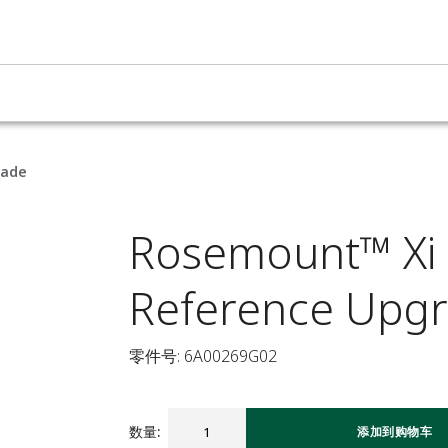
rade
Rosemount™ Xi
Reference Upg
零件号: 6A00269G02
数量
:
添加到购物车