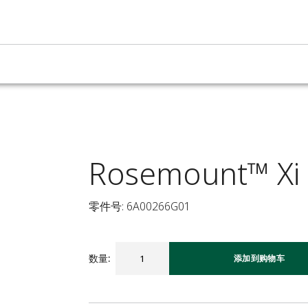
Rosemount™ Xi 
零件号: 6A00266G01
数量
:
添加到购物车