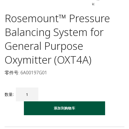
Rosemount™ Pressure
Balancing System for
General Purpose
Oxymitter (OXT4A)
零件号: 6A00197G01
数量
:
添加到购物车