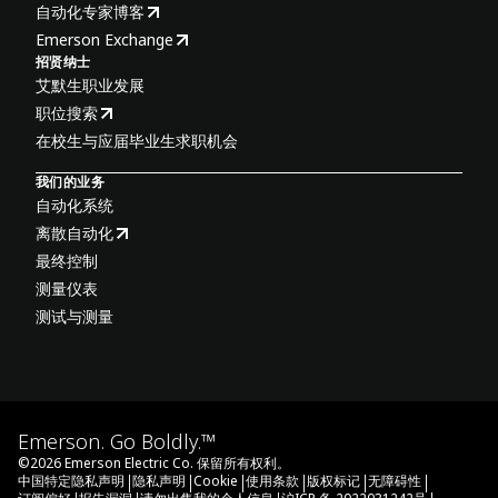
自动化专家博客
Emerson Exchange
招贤纳士
艾默生职业发展
职位搜索
在校生与应届毕业生求职机会
我们的业务
自动化系统
离散自动化
最终控制
测量仪表
测试与测量
Emerson. Go Boldly.™
©
2026
Emerson Electric Co. 保留所有权利。
|
|
|
|
|
|
中国特定隐私声明
隐私声明
Cookie
使用条款
版权标记
无障碍性