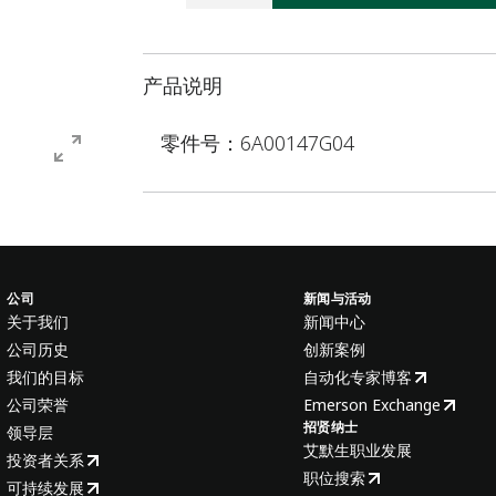
产品说明
零件号：6A00147G04
公司
新闻与活动
关于我们
新闻中心
公司历史
创新案例
我们的目标
自动化专家博客
公司荣誉
Emerson Exchange
招贤纳士
领导层
艾默生职业发展
投资者关系
职位搜索
可持续发展