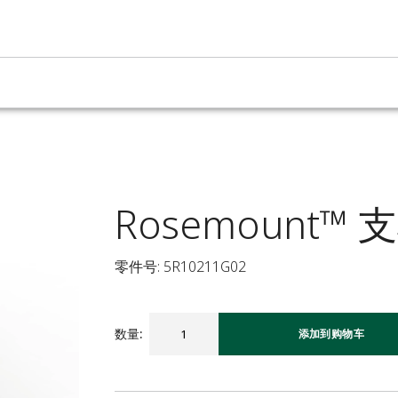
Rosemount
零件号: 5R10211G02
数量
:
添加到购物车