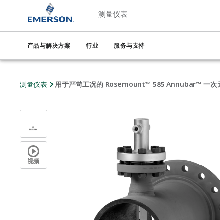
测量仪表
产品与解决方案
行业
服务与支持
测量仪表
用于严苛工况的 Rosemount™ 585 Annubar™ 一
视频