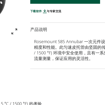
下载软件
与专家交流
产品说明
Rosemount 585 Annubar
精度和性能。此匀速皮托管由坚固的传感
/ 1500 °F) 环境中安全使用，
流量测量，保证应用的灵活性。
/ 1500 °F) 的考验