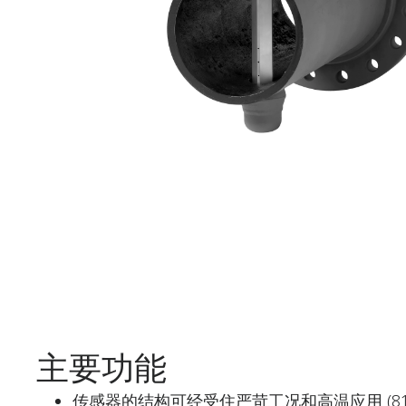
主要功能
传感器的结构可经受住严苛工况和高温应用 (815 °C 