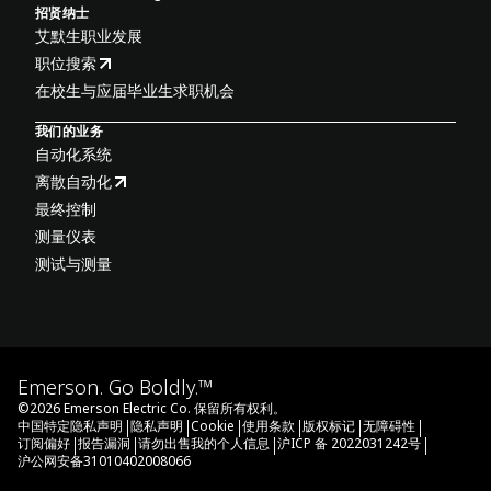
招贤纳士
艾默生职业发展
职位搜索
在校生与应届毕业生求职机会
我们的业务
自动化系统
离散自动化
最终控制
测量仪表
测试与测量
Emerson. Go Boldly.™
©
2026
Emerson Electric Co. 保留所有权利。
|
|
|
|
|
|
中国特定隐私声明
隐私声明
Cookie
使用条款
版权标记
无障碍性
|
|
|
|
订阅偏好
报告漏洞
请勿出售我的个人信息
沪ICP 备 2022031242号
沪公网安备31010402008066