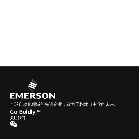
全球自动化领域的先进企业，致力于构建自主化的未来。
Go Boldly.™
关注我们