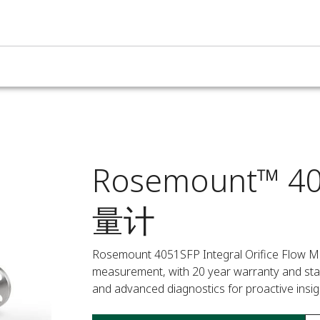
Rosemount™ 
量计
Rosemount 4051SFP Integral Orifice Flow Mete
measurement, with 20 year warranty and stabi
and advanced diagnostics for proactive insig