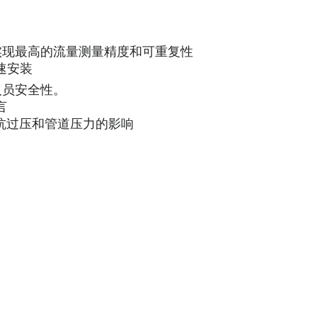
的小口径，可实现最高的流量测量精度和可重复性
速安装
人员安全性。
言
可抵抗过压和管道压力的影响