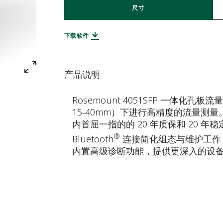
尺寸
下载软件
产品说明
Rosemount 4051SFP 一体化孔板
15-40mm）下进行高精度的流量测量。R
内首屈一指的的 20 年质保和 20 
®
Bluetooth
连接简化组态与维护工作
内置高级诊断功能，提供更深入的设