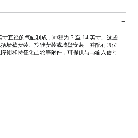
 英寸直径的气缸制成，冲程为 5 至 14 英寸。这些
包括墙壁安装、旋转安装或墙壁安装，并配有限位
故障锁和特征化凸轮等附件，可提供与与输入信号