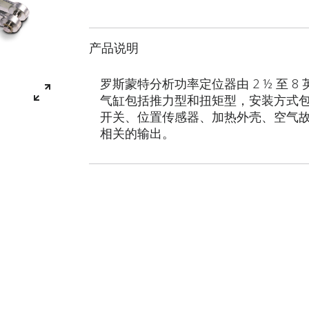
产品说明
罗斯蒙特分析功率定位器由 2 ½ 至 8
气缸包括推力型和扭矩型，安装方式
开关、位置传感器、加热外壳、空气
相关的输出。