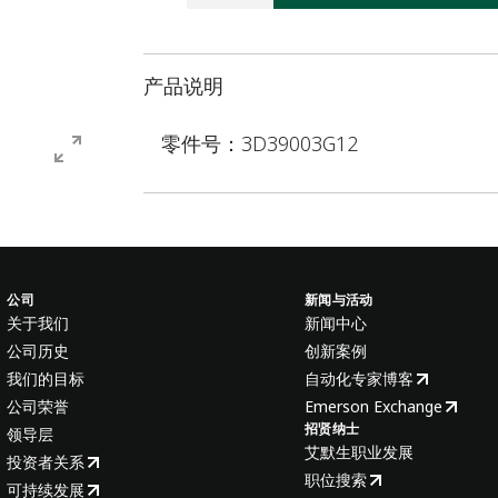
产品说明
零件号：3D39003G12
公司
新闻与活动
关于我们
新闻中心
公司历史
创新案例
我们的目标
自动化专家博客
公司荣誉
Emerson Exchange
招贤纳士
领导层
艾默生职业发展
投资者关系
职位搜索
可持续发展