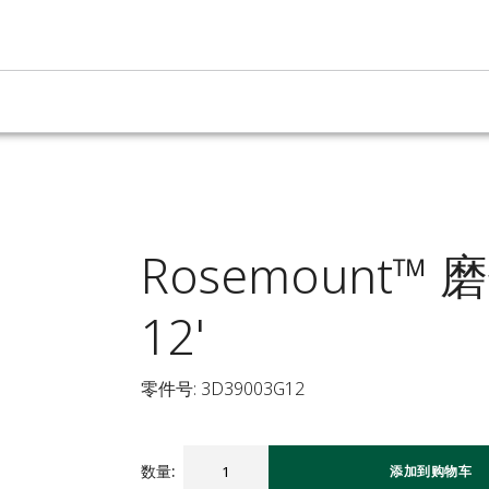
Rosemount™
12'
零件号: 3D39003G12
数量
:
添加到购物车