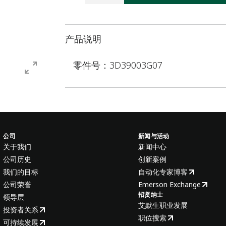
产品说明
零件号：3D39003G07
公司
新闻与活动
关于我们
新闻中心
公司历史
创新案例
我们的目标
自动化专家博客
公司荣誉
Emerson Exchange
招贤纳士
领导层
艾默生职业发展
投资者关系
职位搜索
可持续发展