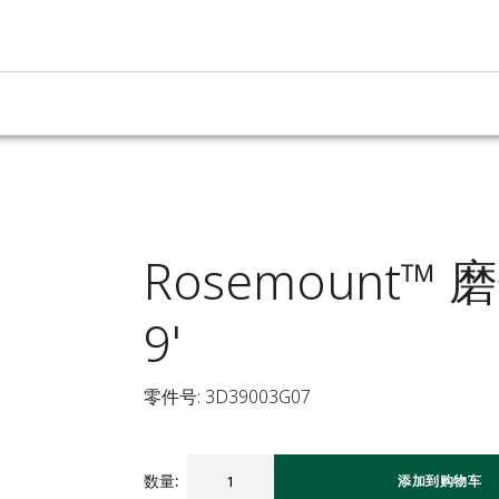
Rosemount™
9'
零件号: 3D39003G07
数量
:
添加到购物车