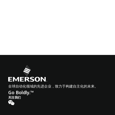
全球自动化领域的先进企业，致力于构建自主化的未来。
Go Boldly.™
关注我们