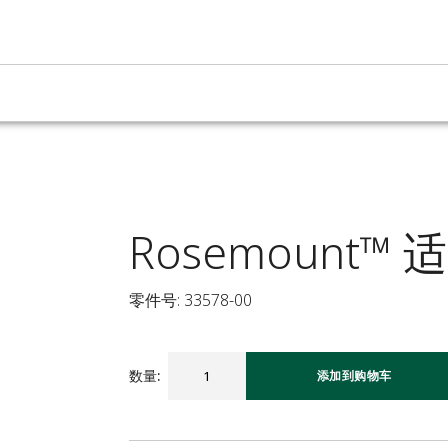
Rosemount™
零件号: 33578-00
数量
:
添加到购物车