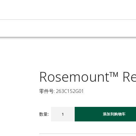
Rosemount™ Re
零件号: 263C152G01
数量
:
添加到购物车