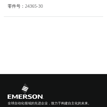
零件号：24365-30
全球自动化领域的先进企业，致力于构建自主化的未来。