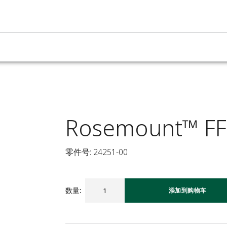
Rosemount™ 
零件号: 24251-00
数量
:
添加到购物车