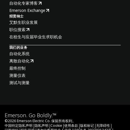
自动化专家博客
Emerson Exchange
招贤纳士
艾默生职业发展
职位搜索
在校生与应届毕业生求职机会
我们的业务
自动化系统
离散自动化
最终控制
测量仪表
测试与测量
Emerson. Go Boldly.™
©
2026
Emerson Electric Co. 保留所有权利。
|
|
|
|
|
|
中国特定隐私声明
隐私声明
Cookie
使用条款
版权标记
无障碍性