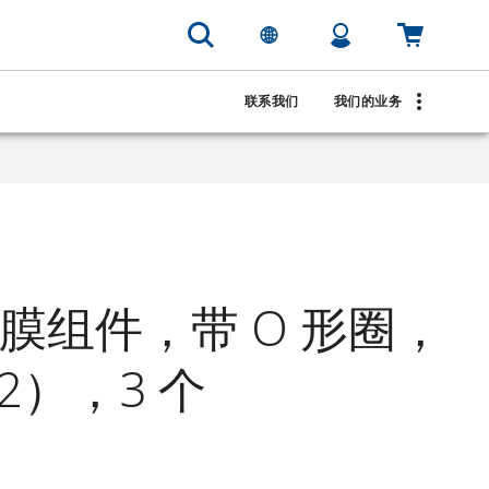
联系我们
我们的业务
 隔膜组件，带 O 形圈，
2），3 个