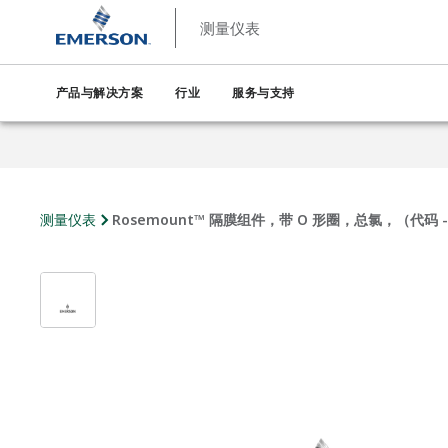
测量仪表
产品与解决方案
行业
服务与支持
测量仪表
Rosemount™ 隔膜组件，带 O 形圈，总氯，（代码 -