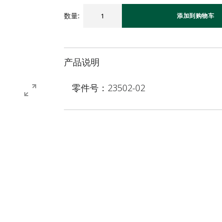
数量
:
添加到购物车
产品说明
零件号：23502-02