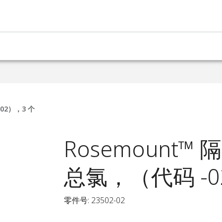
02），3 个
Rosemount™
总氯，（代码 -0
零件号: 23502-02