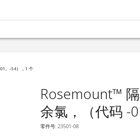
01、-54），1 个
Rosemount™
余氯，（代码 -0
零件号: 23501-08