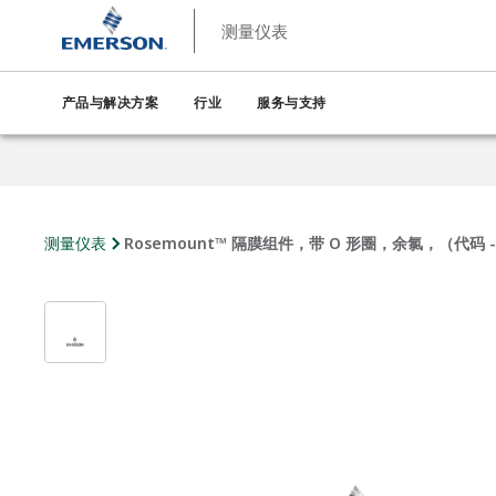
测量仪表
产品与解决方案
行业
服务与支持
测量仪表
Rosemount™ 隔膜组件，带 O 形圈，余氯，（代码 -