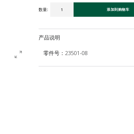
数量
:
添加到购物车
产品说明
零件号：23501-08