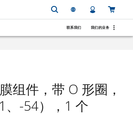
联系我们
我们的业务
 隔膜组件，带 O 形圈，
1、-54），1 个