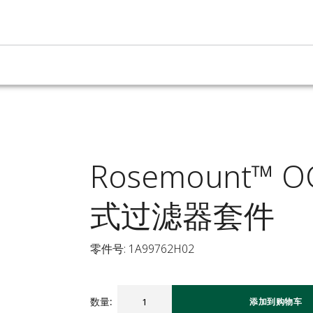
Rosemount™ 
式过滤器套件
零件号: 1A99762H02
数量
:
添加到购物车